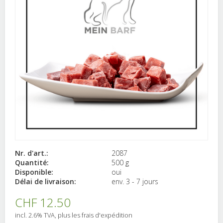
Nr. d'art.:
2087
Quantité:
500 g
Disponible:
oui
Délai de livraison:
env. 3 - 7 jours
CHF 12.50
incl. 2.6% TVA, plus les frais d'expédition