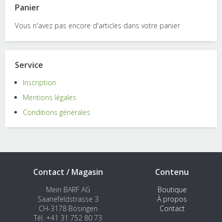
Panier
Vous n'avez pas encore d'articles dans votre panier
Service
Inscription
Mentions légales
Conditions générales
Contact / Magasin
Contenu
Mein BARF AG
Boutique
Saanefeldstrasse 3
À propos
CH-3178 Bösingen
Contact
Tél. +41 31 752 80 73