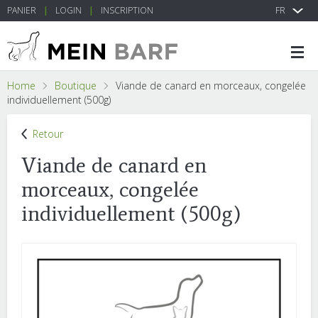
PANIER
LOGIN
INSCRIPTION
FR
Home
Boutique
Viande de canard en morceaux, congelée
individuellement (500g)
Retour
Viande de canard en
morceaux, congelée
individuellement (500g)