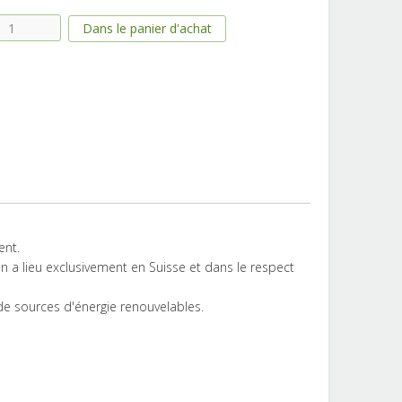
ent.
on a lieu exclusivement en Suisse et dans le respect
r de sources d'énergie renouvelables.