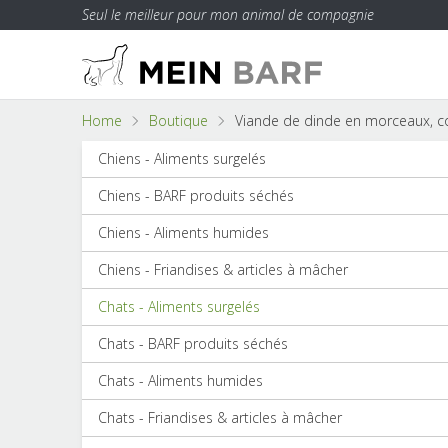
Seul le meilleur pour mon animal de compagnie
Home
Boutique
Viande de dinde en morceaux, co
Chiens - Aliments surgelés
Chiens - BARF produits séchés
Chiens - Aliments humides
Chiens - Friandises & articles à mâcher
Chats - Aliments surgelés
Chats - BARF produits séchés
Chats - Aliments humides
Chats - Friandises & articles à mâcher