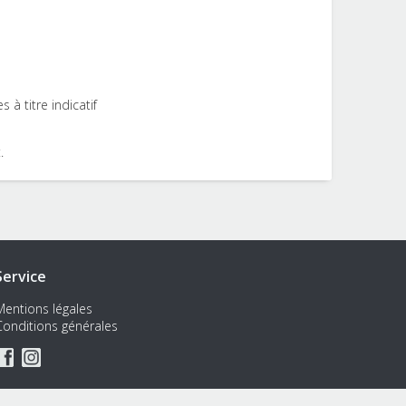
 à titre indicatif
.
Service
Mentions légales
Conditions générales