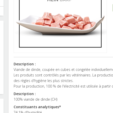
Description :
Viande de dinde, coupée en cubes et congelée individuellem
Les produits sont contrôlés par les vétérinaires. La producti
des règles d'hygiène les plus strictes.
Pour la production, 100 % de l'électricité est utilisée à parti
Description :
100% viande de dinde (CH)
Constituants analytiques*
74.1% d'humidité