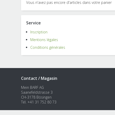
Vous n'avez pas encore d'articles dans votre panier
Service
Inscription
Mentions légales
Conditions générales
Contact / Magasin
Mein BARF AG
Saanefeldstrasse 3
CH-3178 Bösingen
Tél. +41 31 752 80 73