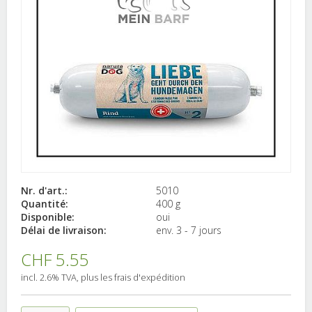
Nr. d'art.:
5010
Quantité:
400 g
Disponible:
oui
Délai de livraison:
env. 3 - 7 jours
CHF 5.55
incl. 2.6% TVA, plus les frais d'expédition