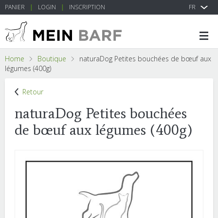
PANIER
LOGIN
INSCRIPTION
FR
Home
Boutique
naturaDog Petites bouchées de bœuf aux
légumes (400g)
Retour
naturaDog Petites bouchées
de bœuf aux légumes (400g)