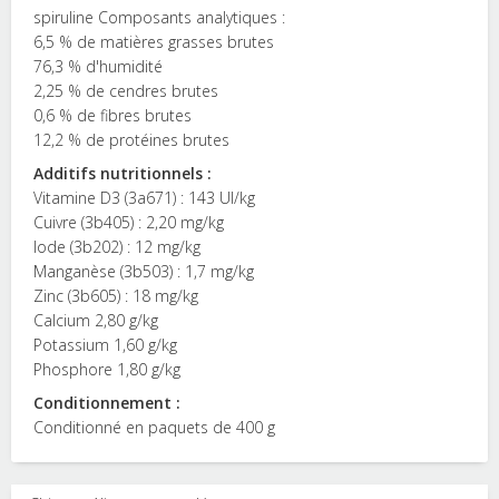
spiruline Composants analytiques :
6,5 % de matières grasses brutes
76,3 % d'humidité
2,25 % de cendres brutes
0,6 % de fibres brutes
12,2 % de protéines brutes
Additifs nutritionnels :
Vitamine D3 (3a671) : 143 UI/kg
Cuivre (3b405) : 2,20 mg/kg
Iode (3b202) : 12 mg/kg
Manganèse (3b503) : 1,7 mg/kg
Zinc (3b605) : 18 mg/kg
Calcium 2,80 g/kg
Potassium 1,60 g/kg
Phosphore 1,80 g/kg
Conditionnement :
Conditionné en paquets de 400 g