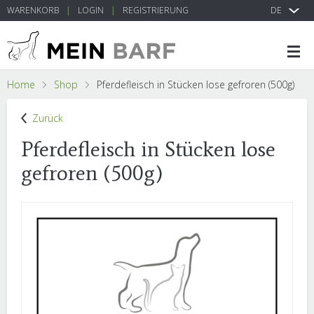
WARENKORB
LOGIN
REGISTRIERUNG
DE
Home
Shop
Pferdefleisch in Stücken lose gefroren (500g)
Zurück
Pferdefleisch in Stücken lose
gefroren (500g)