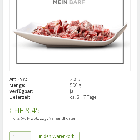
Art.-Nr.:
2086
Menge:
500 g
Verfügbar:
ja
Lieferzeit:
ca. 3 - 7 Tage
CHF 8.45
inkl. 2.6% MwSt., zzgl. Versandkosten